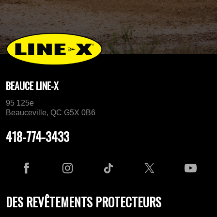
BEAUCE LINE-X
95 125e
Beauceville, QC G5X 0B6
418-774-3433
DES REVÊTEMENTS PROTECTEURS