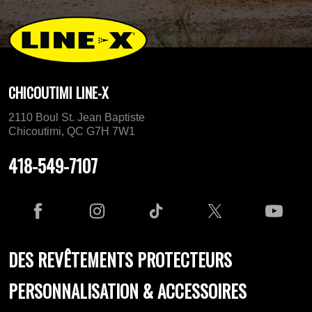
CHICOUTIMI LINE-X
2110 Boul St. Jean Baptiste
Chicoutimi, QC G7H 7W1
418-549-7107
DES REVÊTEMENTS PROTECTEURS
PERSONNALISATION & ACCESSOIRES