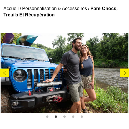
Accueil
/
Personnalisation & Accessoires
/
Pare-Chocs,
Treuils Et Récupération