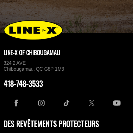
LINE-X OF CHIBOUGAMAU
324 2 AVE
Chibougamau, QC G8P 1M3
418-748-3533
DES REVÊTEMENTS PROTECTEURS