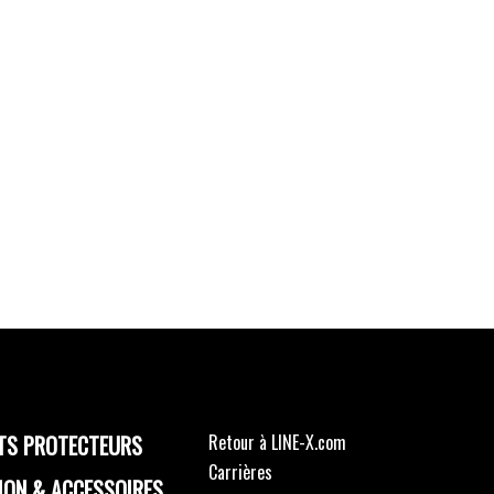
TS PROTECTEURS
Retour à LINE-X.com
Carrières
ION & ACCESSOIRES