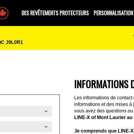
e par des Canadiens
DES REVÊTEMENTS PROTECTEURS
PERSONNALISATION
 QC J9L0R1
INFORMATIONS 
Les informations de contact 
informations et des mises à
vous avez des questions ou 
LINE-X of Mont Laurier au
Je comprends que LINE-X 