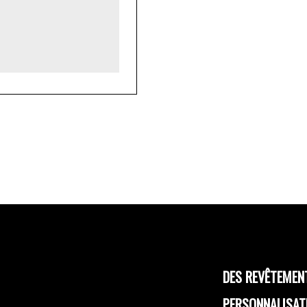
DES REVÊTEMEN
PERSONNALISAT