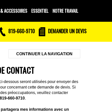
 & ACCESSOIRES
ESSENTIEL
NOTRE TRAVAIL
819-660-9710
DEMANDER UN DEVIS
CONTINUER LA NAVIGATION
DE CONTACT
ci-dessous seront utilisées pour envoyer des
 jour concernant cette demande de devis. Si
des préoccupations, veuillez contacter
819-660-9710
.
partagera mes informations avec un