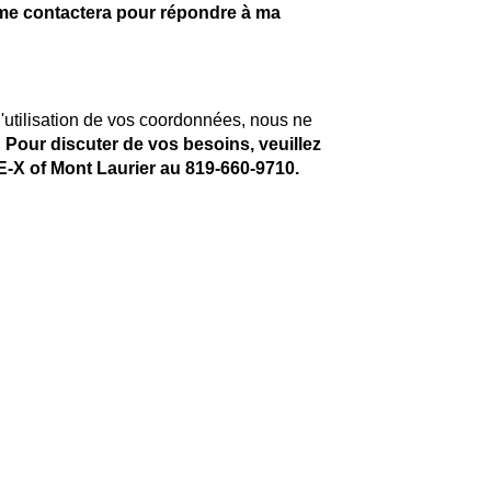
me contactera pour répondre à ma
'utilisation de vos coordonnées, nous ne
.
Pour discuter de vos besoins, veuillez
E-X of Mont Laurier au
819-660-9710
.