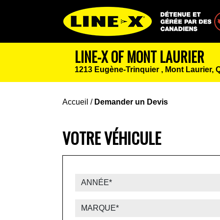
Détenue et géré
LINE-X OF MONT LAURIER
1213 Eugène-Trinquier ,
Mont Laurier,
Accueil
/
Demander un Devis
VOTRE VÉHICULE