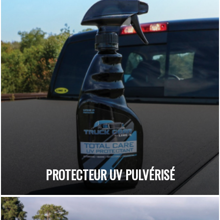
PROTECTEUR UV PULVÉRISÉ