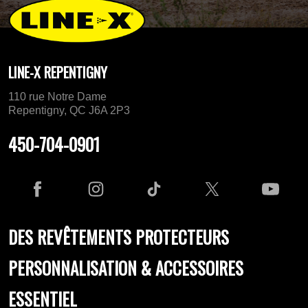
LINE-X REPENTIGNY
110 rue Notre Dame
Repentigny, QC J6A 2P3
450-704-0901
DES REVÊTEMENTS PROTECTEURS
PERSONNALISATION & ACCESSOIRES
ESSENTIEL