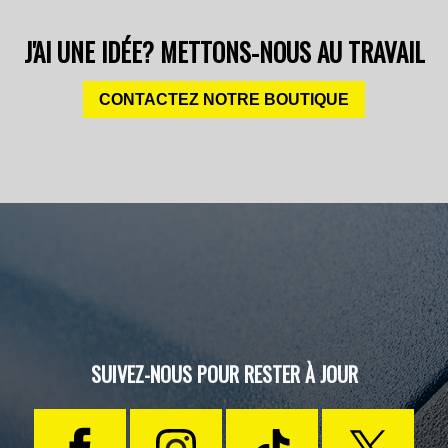
J'AI UNE IDÉE? METTONS-NOUS AU TRAVAIL
CONTACTEZ NOTRE BOUTIQUE
SUIVEZ-NOUS POUR RESTER À JOUR