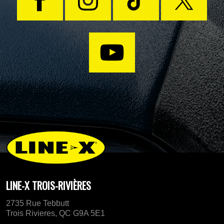
LINE-X TROIS-RIVIÈRES
2735 Rue Tebbutt
Trois Rivieres, QC G9A 5E1