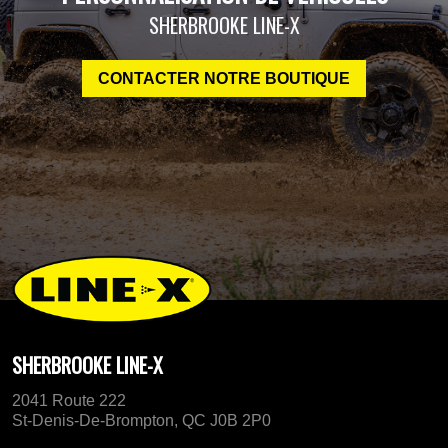
SHERBROOKE LINE-X
CONTACTER NOTRE BOUTIQUE
SHERBROOKE LINE-X
2041 Route 222
St-Denis-De-Brompton, QC J0B 2P0