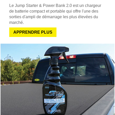
Le Jump Starter & Power Bank 2.0 est un chargeur
de batterie compact et portable qui offre l'une des
sorties d'ampli de démarrage les plus élevées du
marché.
APPRENDRE PLUS