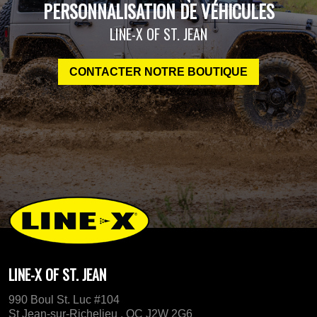
PERSONNALISATION DE VÉHICULES
LINE-X OF ST. JEAN
CONTACTER NOTRE BOUTIQUE
LINE-X OF ST. JEAN
990 Boul St. Luc #104
St Jean-sur-Richelieu , QC J2W 2G6