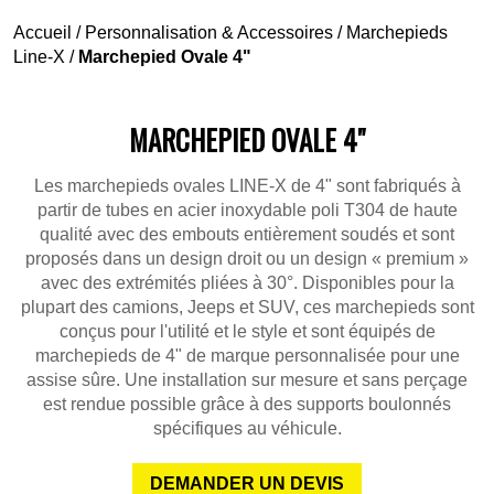
Accueil
/
Personnalisation & Accessoires
/
Marchepieds
Line-X
/
Marchepied Ovale 4"
MARCHEPIED OVALE 4"
Les marchepieds ovales LINE-X de 4" sont fabriqués à
partir de tubes en acier inoxydable poli T304 de haute
qualité avec des embouts entièrement soudés et sont
proposés dans un design droit ou un design « premium »
avec des extrémités pliées à 30°. Disponibles pour la
plupart des camions, Jeeps et SUV, ces marchepieds sont
conçus pour l'utilité et le style et sont équipés de
marchepieds de 4" de marque personnalisée pour une
assise sûre. Une installation sur mesure et sans perçage
est rendue possible grâce à des supports boulonnés
spécifiques au véhicule.
DEMANDER UN DEVIS