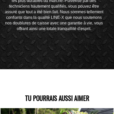
les plus durables du marché. Pulvérisé par des
techniciens hautement qualifiés, vous pouvez être
assuré que tout a été bien fait. Nous sommes tellement
confiants dans la qualité LINE-X que nous soutenons
nos doublures de caisse avec une garantie à vie, vous
offrant ainsi une totale tranquillité d'esprit.
TU POURRAIS AUSSI AIMER