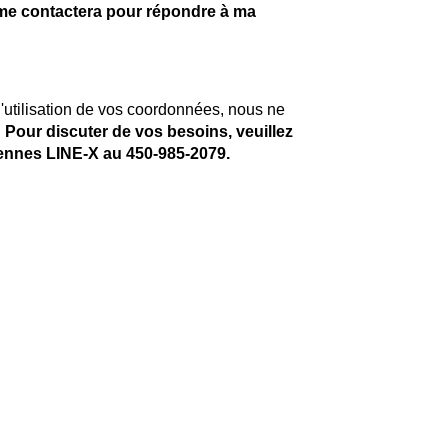
me contactera pour répondre à ma
'utilisation de vos coordonnées, nous ne
.
Pour discuter de vos besoins, veuillez
rennes LINE-X au
450-985-2079
.