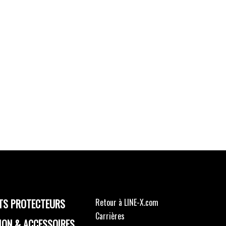
TS PROTECTEURS
Retour à LINE-X.com
Carrières
ION & ACCESSOIRES