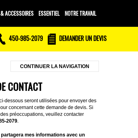
 & ACCESSOIRES
ESSENTIEL
NOTRE TRAVAIL
450-985-2079
DEMANDER UN DEVIS
CONTINUER LA NAVIGATION
DE CONTACT
ci-dessous seront utilisées pour envoyer des
 jour concernant cette demande de devis. Si
des préoccupations, veuillez contacter
85-2079
.
partagera mes informations avec un