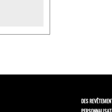
DES REVÊTEMEN
PERSONNALISAT