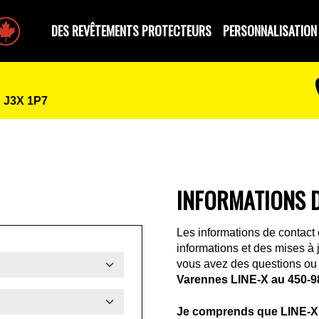
e par des Canadiens
DES REVÊTEMENTS PROTECTEURS
PERSONNALISATION
 J3X 1P7
INFORMATIONS 
Les informations de contact 
informations et des mises à
vous avez des questions ou 
Varennes LINE-X au
450-9
Je comprends que LINE-X 