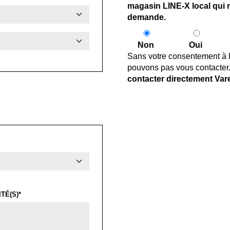
magasin LINE-X local qui 
demande.
Non
Oui
Sans votre consentement à l
pouvons pas vous contacter
contacter directement Va
TÉ(S)*