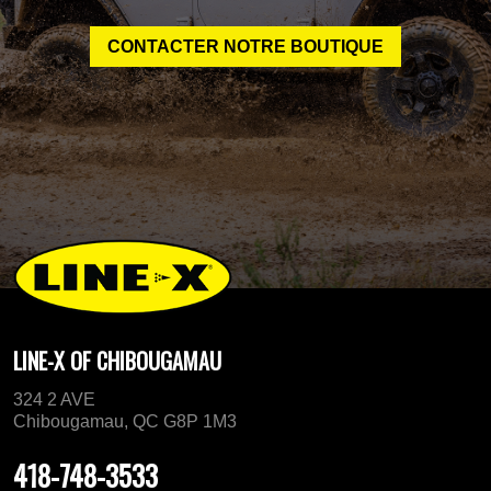
CONTACTER NOTRE BOUTIQUE
LINE-X OF CHIBOUGAMAU
324 2 AVE
Chibougamau, QC G8P 1M3
418-748-3533