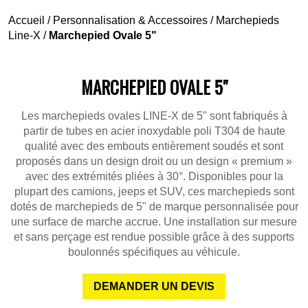
Accueil
/
Personnalisation & Accessoires
/
Marchepieds
Line-X
/
Marchepied Ovale 5"
MARCHEPIED OVALE 5"
Les marchepieds ovales LINE-X de 5" sont fabriqués à
partir de tubes en acier inoxydable poli T304 de haute
qualité avec des embouts entièrement soudés et sont
proposés dans un design droit ou un design « premium »
avec des extrémités pliées à 30°. Disponibles pour la
plupart des camions, jeeps et SUV, ces marchepieds sont
dotés de marchepieds de 5" de marque personnalisée pour
une surface de marche accrue. Une installation sur mesure
et sans perçage est rendue possible grâce à des supports
boulonnés spécifiques au véhicule.
DEMANDER UN DEVIS