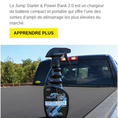
Le Jump Starter & Power Bank 2.0 est un chargeur
de batterie compact et portable qui offre l'une des
sorties d'ampli de démarrage les plus élevées du
marché.
APPRENDRE PLUS