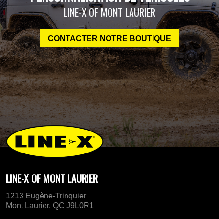
LINE-X OF MONT LAURIER
CONTACTER NOTRE BOUTIQUE
LINE-X OF MONT LAURIER
1213 Eugène-Trinquier
Mont Laurier, QC J9L0R1