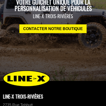
VOTRE GUICHET UNIQUE POUR LA
PERSONNALISATION DE VÉHICULES
LINE-X TROIS-RIVIÈRES
CONTACTER NOTRE BOUTIQUE
LINE-X TROIS-RIVIÈRES
2735 Rue Tebbutt