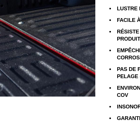
LUSTRE
FACILE 
RÉSISTE
PRODUIT
EMPÊCHE
CORROS
PAS DE 
PELAGE 
ENVIRON
COV
INSONOR
GARANTI