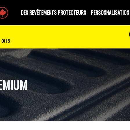
e par des Canadiens
DES REVÊTEMENTS PROTECTEURS
PERSONNALISATION
J 0H5
REMIUM