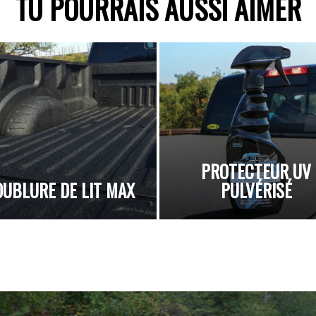
TU POURRAIS AUSSI AIMER
PROTECTEUR UV
OUBLURE DE LIT MAX
PULVÉRISÉ