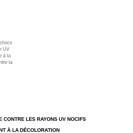
 chocs
on UV
e à la
tre la
 CONTRE LES RAYONS UV NOCIFS
NT À LA DÉCOLORATION