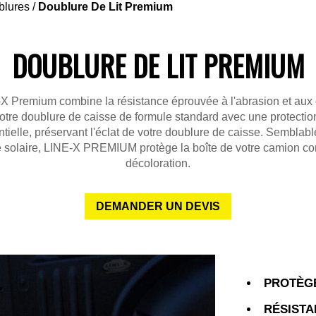
blures
/
Doublure De Lit Premium
DOUBLURE DE LIT PREMIUM
X Premium combine la résistance éprouvée à l'abrasion et aux
otre doublure de caisse de formule standard avec une protecti
tielle, préservant l'éclat de votre doublure de caisse. Semblabl
 solaire, LINE-X PREMIUM protège la boîte de votre camion con
décoloration.
DEMANDER UN DEVIS
PROTÈGE
RÉSISTA