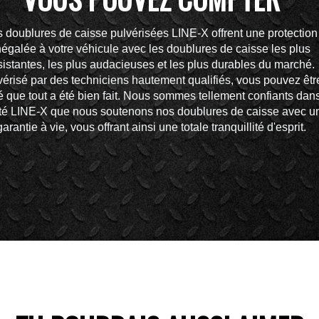
 doublures de caisse pulvérisées LINE-X offrent une protection
négalée à votre véhicule avec les doublures de caisse les plus
sistantes, les plus audacieuses et les plus durables du marché.
vérisé par des techniciens hautement qualifiés, vous pouvez êtr
 que tout a été bien fait. Nous sommes tellement confiants dans
ité LINE-X que nous soutenons nos doublures de caisse avec u
garantie à vie, vous offrant ainsi une totale tranquillité d'esprit.