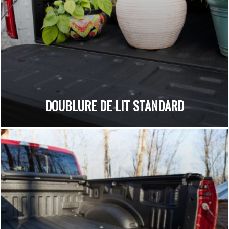
DOUBLURE DE LIT STANDARD