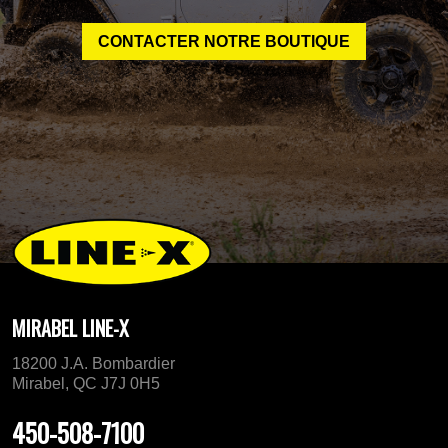
CONTACTER NOTRE BOUTIQUE
MIRABEL LINE-X
18200 J.A. Bombardier
Mirabel, QC J7J 0H5
450-508-7100