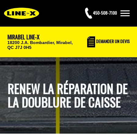
450-508-7100
MIRABEL LINE-X
DEMANDER UN DEVIS
18200 J.A. Bombardier,
Mirabel,
QC J7J 0H5
RENEW LA RÉPARATION DE
LA DOUBLURE DE CAISSE