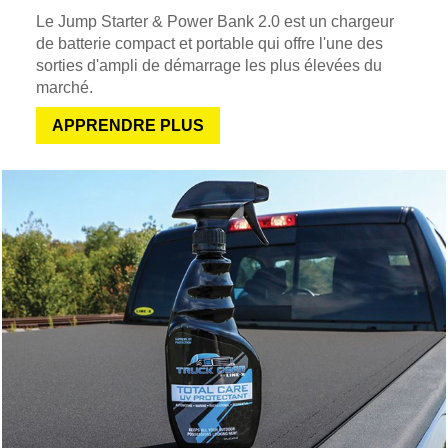
Le Jump Starter & Power Bank 2.0 est un chargeur
de batterie compact et portable qui offre l'une des
sorties d'ampli de démarrage les plus élevées du
marché.
APPRENDRE PLUS