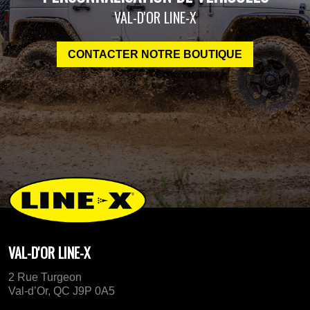
VAL-D'OR LINE-X
CONTACTER NOTRE BOUTIQUE
VAL-D'OR LINE-X
2 Rue Turgeon
Val-d’Or, QC J9P 0A5