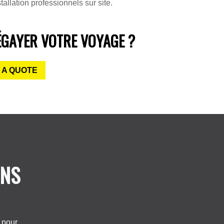
tallation professionnels sur site.
ÉGAYER VOTRE VOYAGE ?
 A QUOTE
ONS
 pour