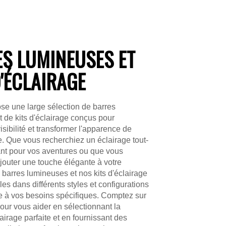
S LUMINEUSES ET
D'ÉCLAIRAGE
se une large sélection de barres
 de kits d'éclairage conçus pour
isibilité et transformer l'apparence de
e. Que vous recherchiez un éclairage tout-
ant pour vos aventures ou que vous
jouter une touche élégante à votre
 barres lumineuses et nos kits d'éclairage
les dans différents styles et configurations
e à vos besoins spécifiques. Comptez sur
our vous aider en sélectionnant la
lairage parfaite et en fournissant des