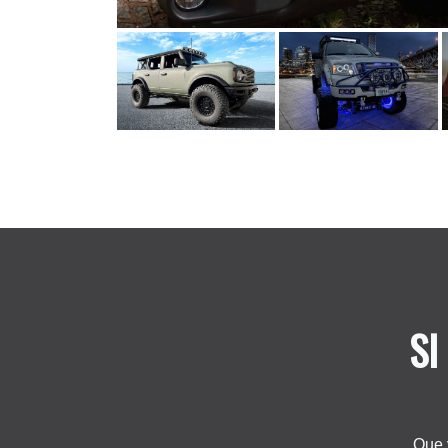
SI
Que 