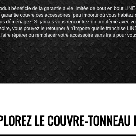
oduit bénéficie de la garantie à vie limitée de bout en bout LINE
 garantie couvre ces accessoires, peu importe où vous habitez 
us déménagez. Si jamais vous rencontrez un problème avec vo
oire, vous pouvez le retourner à n'importe quelle franchise LI
 faire réparer ou remplacer votre accessoire sans frais pour vou
PLOREZ LE COUVRE-TONNEAU 