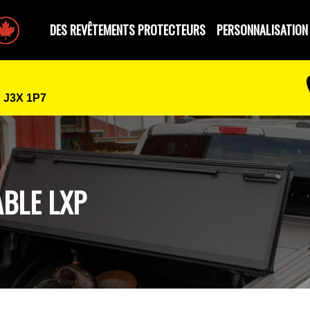
e par des Canadiens
DES REVÊTEMENTS PROTECTEURS
PERSONNALISATION
 J3X 1P7
ABLE LXP