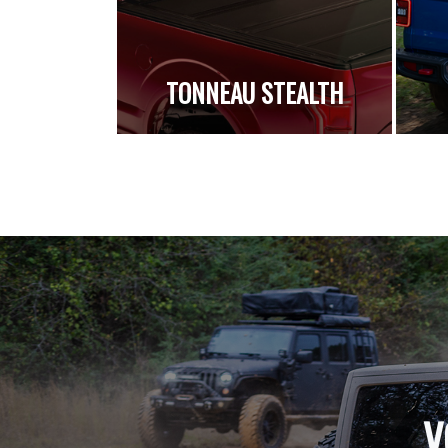
TONNEAU STEALTH
V