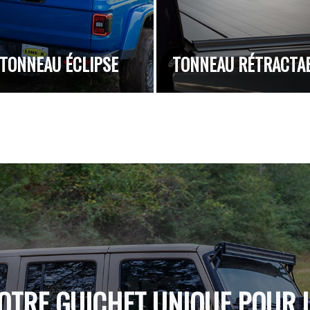
TONNEAU ÉCLIPSE
TONNEAU RÉTRACTA
OTRE GUICHET UNIQUE POUR 