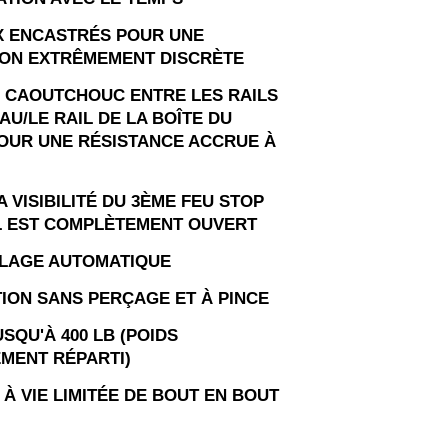
 ENCASTRÉS POUR UNE
ON EXTRÊMEMENT DISCRÈTE
N CAOUTCHOUC ENTRE LES RAILS
U/LE RAIL DE LA BOÎTE DU
OUR UNE RÉSISTANCE ACCRUE À
 VISIBILITÉ DU 3ÈME FEU STOP
L EST COMPLÈTEMENT OUVERT
LAGE AUTOMATIQUE
TION SANS PERÇAGE ET À PINCE
SQU'À 400 LB (POIDS
MENT RÉPARTI)
À VIE LIMITÉE DE BOUT EN BOUT