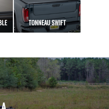
BLE
TONNEAU SWIFT
LA