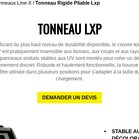
nneaux Line-X
/
Tonneau Rigide Pliable Lxp
TONNEAU LXP
iciant du plus haut niveau de durabilité disponible, le couvre-t
 est pratiquement insensible aux bosses, aux coups et aux rayu
panneaux enduits stables aux UV sont montés pour créer un d
êmement discret. Robuste et hautement fonctionnelle, la housse
être utilisée dans plusieurs positions pour s'adapter à la taille d
chargement.
DEMANDER UN DEVIS
STABLE A
DÉCOLORA