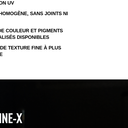
ON UV
HOMOGÈNE, SANS JOINTS NI
DE COULEUR ET PIGMENTS
LISÉS DISPONIBLES
 DE TEXTURE FINE À PLUS
E
INE-X