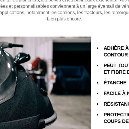
ées et personnalisables conviennent à un large éventail de véh
'applications, notamment les camions, les tracteurs, les remorqu
bien plus encore.
ADHÈRE À
CONTOUR 
PEUT TOU
ET FIBRE 
ÉTANCHE
FACILE À
RÉSISTAN
PROTECTI
COUPS DE