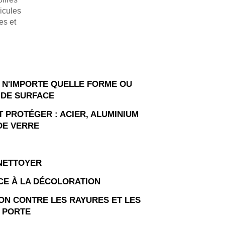
icules
es et
 N'IMPORTE QUELLE FORME OU
DE SURFACE
T PROTÉGER : ACIER, ALUMINIUM
DE VERRE
 NETTOYER
CE À LA DÉCOLORATION
ON CONTRE LES RAYURES ET LES
 PORTE