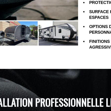
PROTECTI
SURFACE 
ESPACES
OPTIONS 
PERSONNA
FINITIONS
AGRESSIV
ALLATION PROFESSIONNELLE L