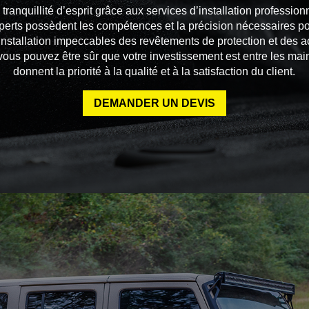
tranquillité d’esprit grâce aux services d’installation professi
perts possèdent les compétences et la précision nécessaires p
 installation impeccables des revêtements de protection et des 
ous pouvez être sûr que votre investissement est entre les main
donnent la priorité à la qualité et à la satisfaction du client.
DEMANDER UN DEVIS