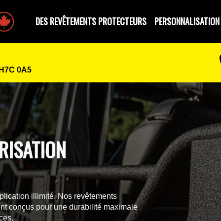
e par des Canadiens
DES REVÊTEMENTS PROTECTEURS
PERSONNALISATION
 H7C 0A5
RISATION
lication illimité. Nos revêtements
nt conçus pour une durabilité maximale
ces.