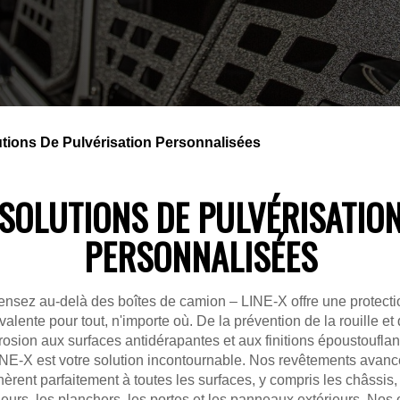
tions De Pulvérisation Personnalisées
SOLUTIONS DE PULVÉRISATIO
PERSONNALISÉES
ensez au-delà des boîtes de camion – LINE-X offre une protecti
valente pour tout, n'importe où. De la prévention de la rouille et 
rosion aux surfaces antidérapantes et aux finitions époustouflan
NE-X est votre solution incontournable. Nos revêtements avan
èrent parfaitement à toutes les surfaces, y compris les châssis,
ieurs, les planchers, les portes et les panneaux extérieurs. Nos 