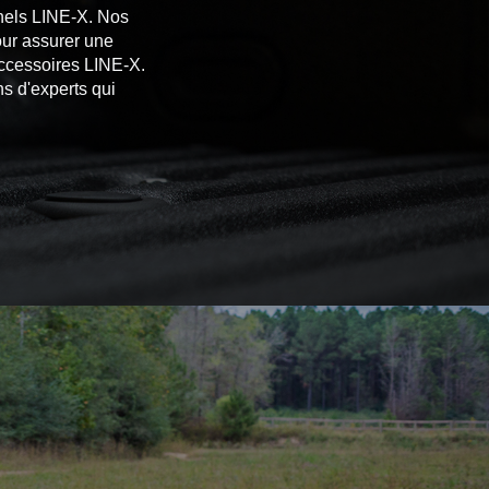
onnels LINE-X. Nos
our assurer une
accessoires LINE-X.
s d'experts qui