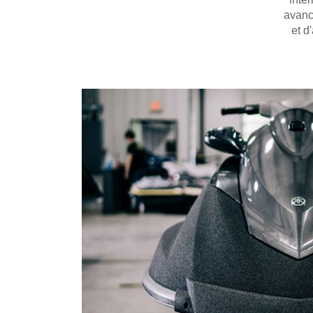
avanc
et d