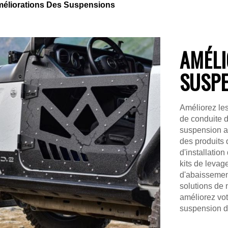
éliorations Des Suspensions
AMÉLI
SUSP
Améliorez les
de conduite 
suspension a
des produits 
d'installatio
kits de levage
d'abaissemen
solutions de 
améliorez vo
suspension d