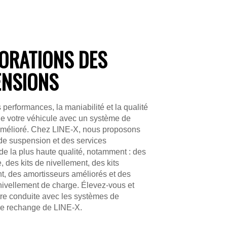
ORATIONS DES
ENSIONS
 performances, la maniabilité et la qualité
de votre véhicule avec un système de
mélioré. Chez LINE-X, nous proposons
de suspension et des services
n de la plus haute qualité, notamment : des
, des kits de nivellement, des kits
t, des amortisseurs améliorés et des
nivellement de charge. Élevez-vous et
tre conduite avec les systèmes de
e rechange de LINE-X.