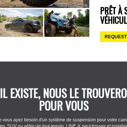
PRÊT À 
VÉHICUL
REQUEST
 IL EXISTE, NOUS LE TROUVER
POUR VOUS
 vous ayez besoin d'un système de suspension pour votre cam
ep, SUV ou véhicule tout-terrain, LINE-X peut trouver et installer