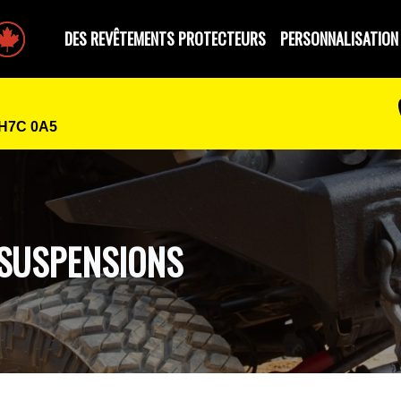
e par des Canadiens
DES REVÊTEMENTS PROTECTEURS
PERSONNALISATION
 H7C 0A5
 SUSPENSIONS