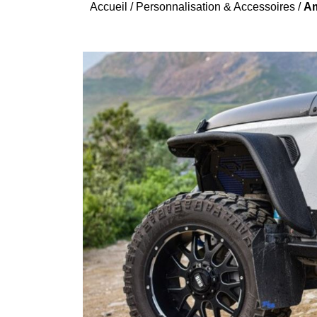
Accueil
/
Personnalisation & Accessoires
/
Am