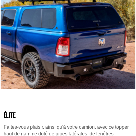
ÉLITE
Faites-vous plaisir, ainsi qu'à votre camion, avec ce topper
haut de gamme doté de jupes latérales, de fenêtres