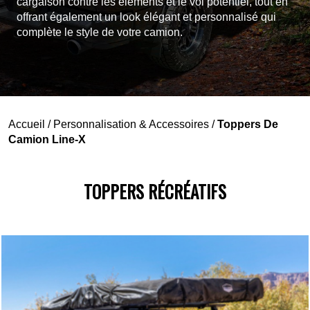
cargaison contre les éléments et le vol potentiel, tout en
offrant également un look élégant et personnalisé qui
complète le style de votre camion.
Accueil
/
Personnalisation & Accessoires
/
Toppers De
Camion Line-X
TOPPERS RÉCRÉATIFS