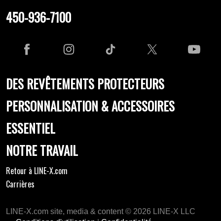
450-936-7100
DES REVÊTEMENTS PROTECTEURS
PERSONNALISATION & ACCESSOIRES
ESSENTIEL
NOTRE TRAVAIL
Retour à LINE-X.com
Carrières
LINE-X.com site, media & content © 2026 LINE-X LLC