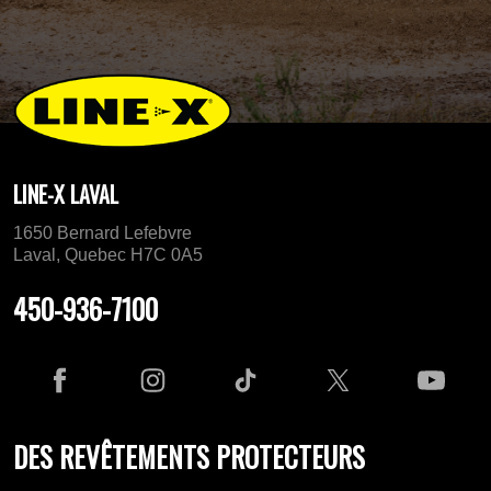
LINE-X LAVAL
1650 Bernard Lefebvre
Laval, Quebec H7C 0A5
450-936-7100
DES REVÊTEMENTS PROTECTEURS