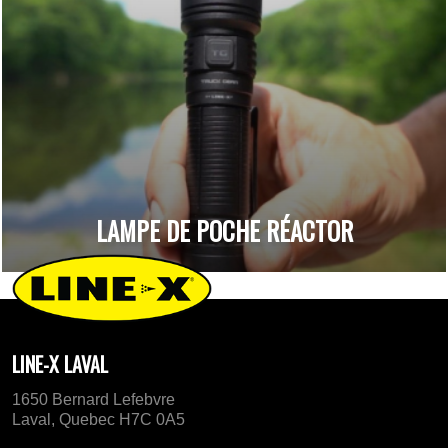
LAMPE DE POCHE RÉACTOR
LINE-X LAVAL
1650 Bernard Lefebvre
Laval, Quebec H7C 0A5