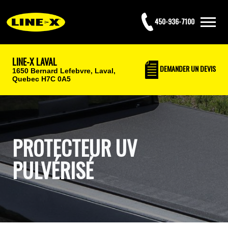
450-936-7100
LINE-X LAVAL
DEMANDER UN DEVIS
1650 Bernard Lefebvre,
Laval,
Quebec H7C 0A5
PROTECTEUR UV
PULVÉRISÉ